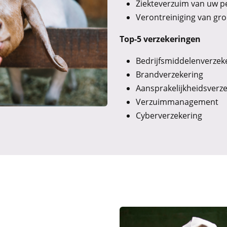
Ziekteverzuim van uw p
Verontreiniging van gro
Top-5 verzekeringen
Bedrijfsmiddelenverzek
Brandverzekering
Aansprakelijkheidsverz
Verzuimmanagement
Cyberverzekering