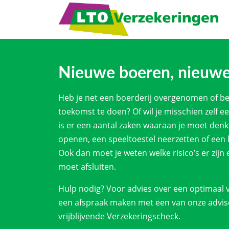
Nieuwe boeren, nieuw
Heb je net een boerderij overgenomen of ben
toekomst te doen? Of wil je misschien zelf 
is er een aantal zaken waaraan je moet denke
openen, een speeltoestel neerzetten of een
Ook dan moet je weten welke risico’s er zijn
moet afsluiten.
Hulp nodig? Voor advies over een optimaal v
een afspraak maken met een van onze advise
vrijblijvende Verzekeringscheck.