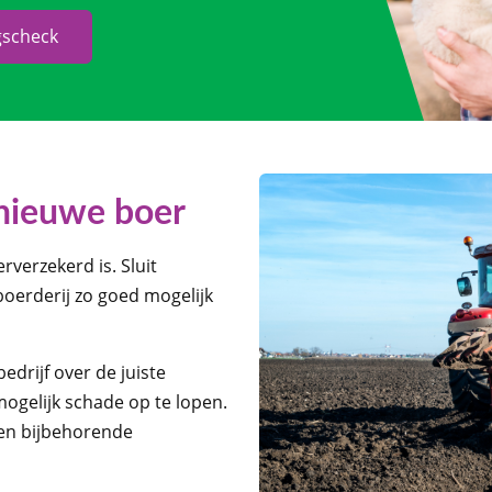
gscheck
 nieuwe boer
rverzekerd is. Sluit
boerderij zo goed mogelijk
bedrijf over de juiste
ogelijk schade op te lopen.
 en bijbehorende