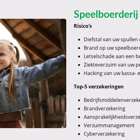
Speelboerderij
Risico’s
Diefstal van uw spullen 
Brand op uw speelboerd
Letselschade aan een b
Ziekteverzuim van uw p
Hacking van uw kassa- 
Top-5 verzekeringen
Bedrijfsmiddelenverzek
Brandverzekering
Aansprakelijkheidsverz
Verzuimmanagement
Cyberverzekering