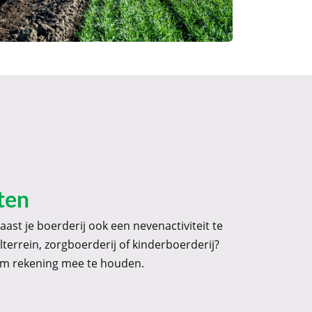
ten
ast je boerderij ook een nevenactiviteit te
lterrein, zorgboerderij of kinderboerderij?
 om rekening mee te houden.