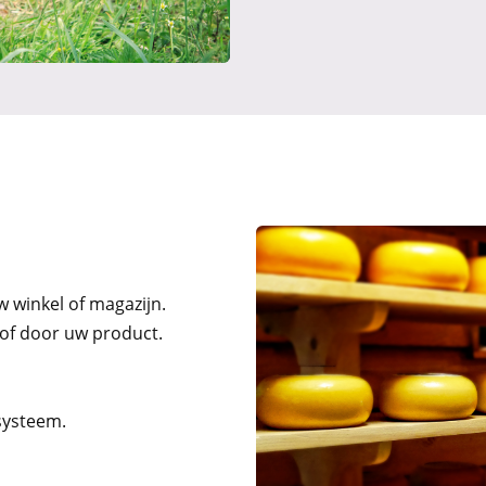
w winkel of magazijn.
 of door uw product.
systeem.