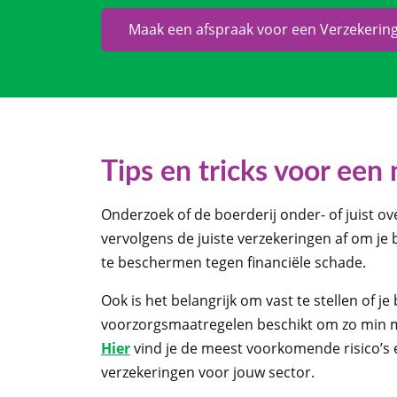
Maak een afspraak voor een Verzekerin
Tips en tricks voor een
Onderzoek of de boerderij onder- of juist ove
vervolgens de juiste verzekeringen af om je 
te beschermen tegen financiële schade.
Ook is het belangrijk om vast te stellen of je 
voorzorgsmaatregelen beschikt om zo min m
Hier
vind je de meest voorkomende risico’s
verzekeringen voor jouw sector.