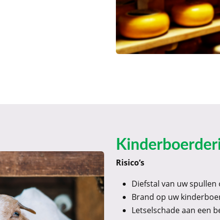
Kinderboerderi
Risico’s
Diefstal van uw spullen 
Brand op uw kinderboer
Letselschade aan een b