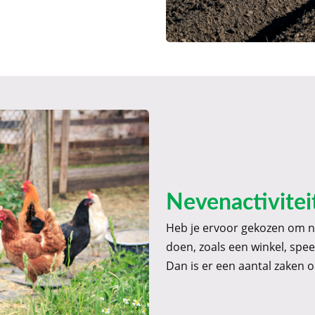
Nevenactivitei
Heb je ervoor gekozen om na
doen, zoals een winkel, spee
Dan is er een aantal zaken