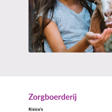
Zorgboerderij
Risico’s