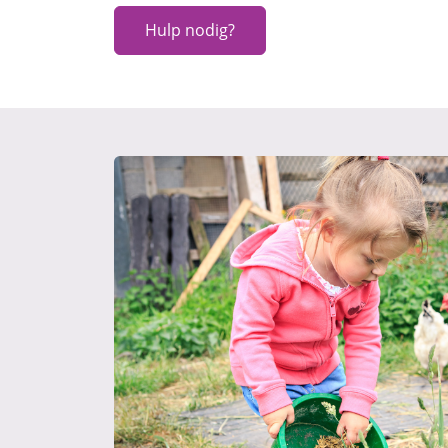
Hulp nodig?