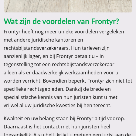
Wat zijn de voordelen van Frontyr?
Frontyr heeft nog meer unieke voordelen vergeleken
met andere juridische kantoren en
rechtsbijstandsverzekeraars. Hun tarieven zijn
aanzienlijk lager, en bij Frontyr betaalt u – in
tegenstelling tot een rechtsbijstandsverzekeraar –
alleen als er daadwerkelijk werkzaamheden voor u
worden verricht. Bovendien beperkt Frontyr zich niet tot
specifieke rechtsgebieden. Dankzij de brede en
specialistische kennis van hun juristen kunt u met
vrijwel al uw juridische kwesties bij hen terecht.
Kwaliteit en uw belang staan bij Frontyr altijd voorop.
Daarnaast is het contact met hun juristen heel
toegankelijk. Als u belt, krijgt u meteen een jurist aan de