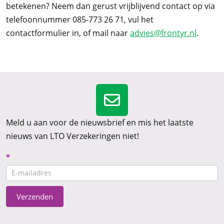
betekenen? Neem dan gerust vrijblijvend contact op via
telefoonnummer 085-773 26 71, vul het
contactformulier in, of mail naar
advies@frontyr.nl
.
Meld u aan voor de nieuwsbrief en mis het laatste
nieuws van LTO Verzekeringen niet!
Nieuwsbrief
*
CTA
Verzenden