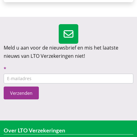
Meld u aan voor de nieuwsbrief en mis het laatste
nieuws van LTO Verzekeringen niet!
Nieuwsbrief
*
CTA
Verzenden
Over LTO Verzekeringen