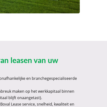
van leasen van uw
konafhankelijke en branchegespecialiseerde
nbreuk maken op het werkkapitaal binnen
taal blijft onaangetast).
 Boval Lease service, snelheid, kwaliteit en