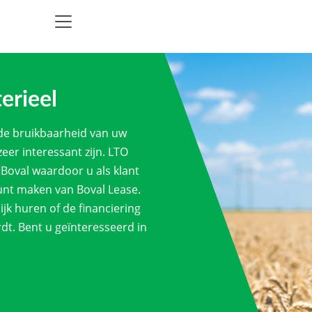
erieel
 de bruikbaarheid van uw
eer interessant zijn. LTO
Boval waardoor u als klant
unt maken van Boval Lease.
ijk huren of de financiering
rdt. Bent u geïnteresseerd in