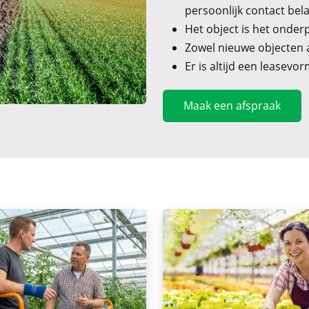
persoonlijk contact bel
Het object is het onder
Zowel nieuwe objecten a
Er is altijd een leasevo
Maak een afspraak