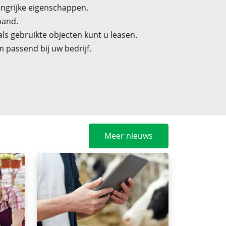
angrijke eigenschappen.
pand.
ls gebruikte objecten kunt u leasen.
rm passend bij uw bedrijf.
Meer nieuws