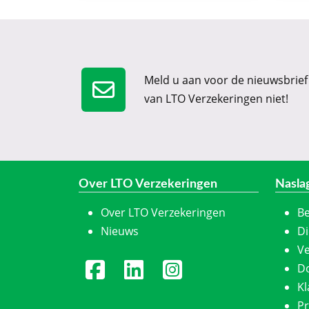
Meld u aan voor de nieuwsbrief
van LTO Verzekeringen niet!
Over LTO Verzekeringen
Nasla
Over LTO Verzekeringen
Be
Nieuws
Di
Ve
D
K
Pr