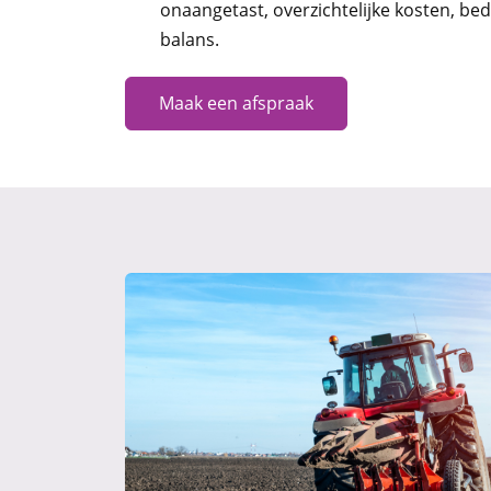
onaangetast, overzichtelijke kosten, be
balans.
Maak een afspraak