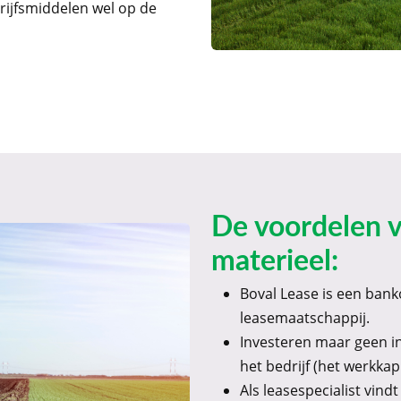
drijfsmiddelen wel op de
De voordelen 
materieel:
Boval Lease is een ban
leasemaatschappij.
Investeren maar geen i
het bedrijf (het werkkapi
Als leasespecialist vindt