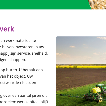
twerk
 en werkmaterieel te
e blijven investeren in uw
ppij zijn service, snelheid,
 eigenschappen.
 op huren. U betaalt een
van het object. Uw
restwaarde-risico, en
ng over een aantal jaren uit
ordelen: werkkapitaal blijft