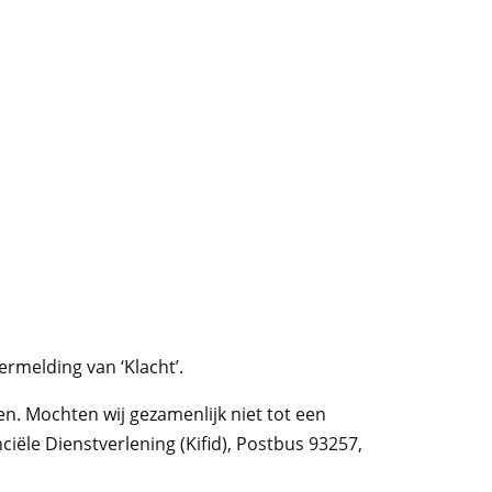
rmelding van ‘Klacht’.
. Mochten wij gezamenlijk niet tot een
iële Dienstverlening (Kifid), Postbus 93257,