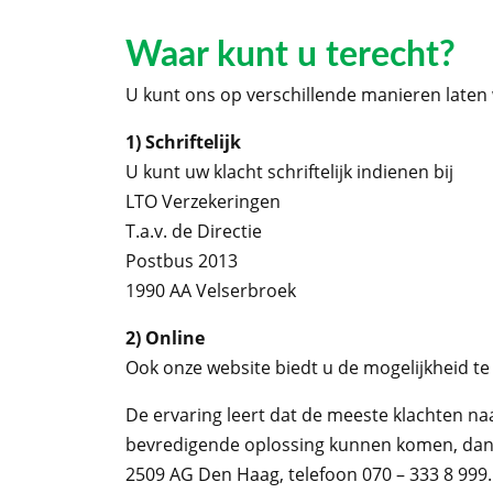
Waar kunt u terecht?
U kunt ons op verschillende manieren laten 
1) Schriftelijk
U kunt uw klacht schriftelijk indienen bij
LTO Verzekeringen
T.a.v. de Directie
Postbus 2013
1990 AA Velserbroek
2) Online
Ook onze website biedt u de mogelijkheid te
De ervaring leert dat de meeste klachten n
bevredigende oplossing kunnen komen, dan ku
2509 AG Den Haag, telefoon 070 – 333 8 999