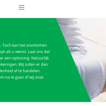
ijn. Toch kan het voorkomen
pt als u wenst. Laat ons dat
r een oplossing. Natuurlijk
ekeringen. Wij zullen er dan
denheid af te handelen.
om na te gaan of wij onze