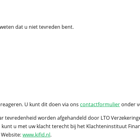
weten dat u niet tevreden bent.
 reageren. U kunt dit doen via ons
contactformulier
onder ve
aar tevredenheid worden afgehandeld door LTO Verzekeringen
nt u met uw klacht terecht bij het Klachteninstituut Financ
. Website:
www.kifid.nl
.