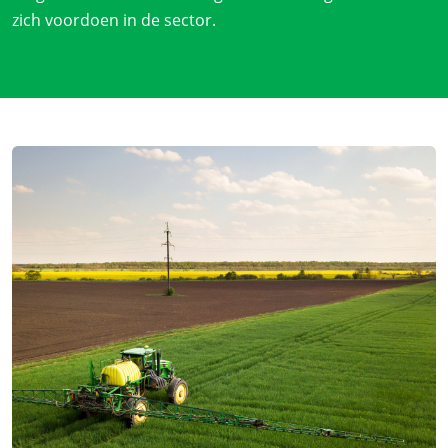
zich voordoen in de sector.