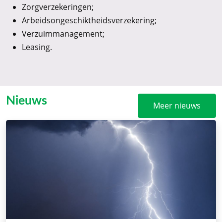
Zorgverzekeringen;
Arbeidsongeschiktheidsverzekering;
Verzuimmanagement;
Leasing.
Nieuws
Meer nieuws