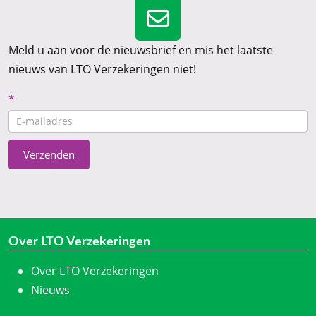
Meld u aan voor de nieuwsbrief en mis het laatste
nieuws van LTO Verzekeringen niet!
Nieuwsbrief
*
CTA
Verzenden
Over LTO Verzekeringen
Over LTO Verzekeringen
Nieuws