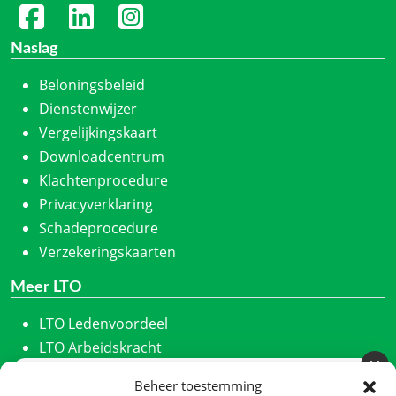
Naslag
Beloningsbeleid
Dienstenwijzer
Vergelijkingskaart
Downloadcentrum
Klachtenprocedure
Privacyverklaring
Schadeprocedure
Verzekeringskaarten
Meer LTO
LTO Ledenvoordeel
LTO Arbeidskracht
ZLTO
Beheer toestemming
Meld u aan voor onze nieuwsbrief
LLTB