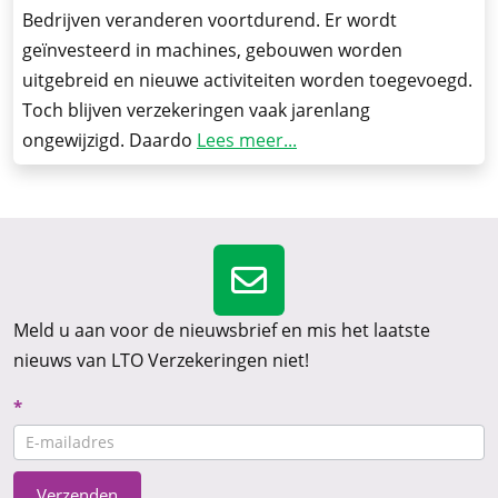
Bedrijven veranderen voortdurend. Er wordt
geïnvesteerd in machines, gebouwen worden
uitgebreid en nieuwe activiteiten worden toegevoegd.
Toch blijven verzekeringen vaak jarenlang
ongewijzigd. Daardo
Lees meer...
Meld u aan voor de nieuwsbrief en mis het laatste
nieuws van LTO Verzekeringen niet!
Nieuwsbrief
*
CTA
Verzenden