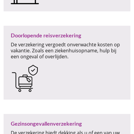
Doorlopende reisverzekering
De verzekering vergoedt onverwachte kosten op
vakantie. Zoals een ziekenhuisopname, hulp bij
een ongeval of overlijden.
Gezinsongevallenverzekering
De verzekering biedt dekking als u of een van uw