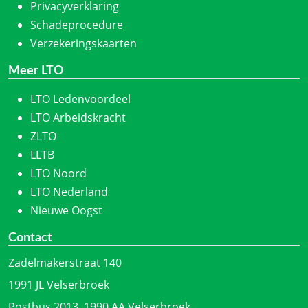
Privacyverklaring
Schadeprocedure
Verzekeringskaarten
Meer LTO
LTO Ledenvoordeel
LTO Arbeidskracht
ZLTO
LLTB
LTO Noord
LTO Nederland
Nieuwe Oogst
Contact
Zadelmakerstraat 140
1991 JL Velserbroek
Postbus 2013, 1990 AA Velserbroek