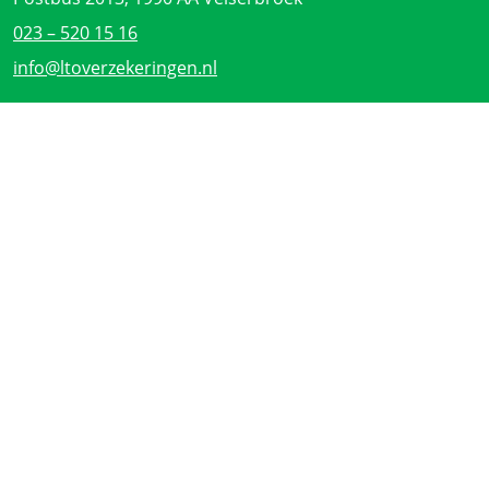
023 – 520 15 16
info@ltoverzekeringen.nl