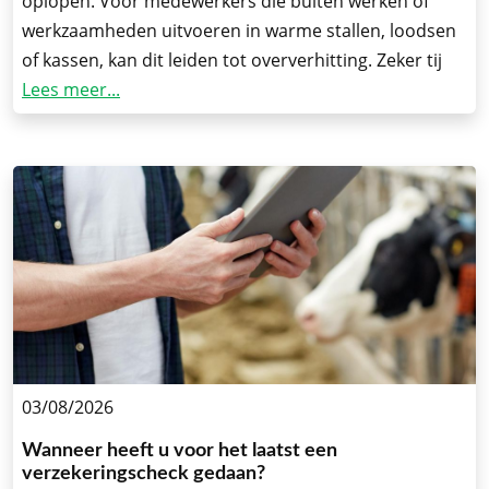
oplopen. Voor medewerkers die buiten werken of
werkzaamheden uitvoeren in warme stallen, loodsen
of kassen, kan dit leiden tot oververhitting. Zeker tij
Lees meer...
03/08/2026
Wanneer heeft u voor het laatst een
verzekeringscheck gedaan?