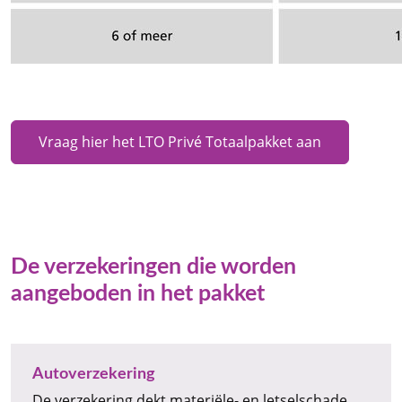
Vraag hier het LTO Privé Totaalpakket aan
De verzekeringen die worden
aangeboden in het pakket
Autoverzekering
De verzekering dekt materiële- en letselschade