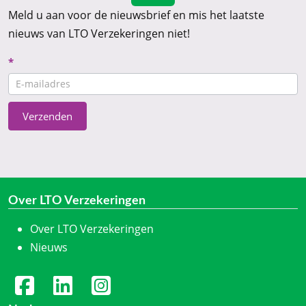
Meld u aan voor de nieuwsbrief en mis het laatste
nieuws van LTO Verzekeringen niet!
Nieuwsbrief
*
CTA
Verzenden
Over LTO Verzekeringen
Over LTO Verzekeringen
Nieuws