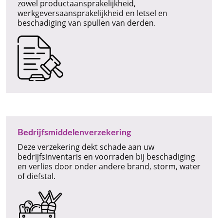
zowel productaansprakelijkheid,
werkgeversaansprakelijkheid en letsel en
beschadiging van spullen van derden.
Bedrijfsmiddelenverzekering
Deze verzekering dekt schade aan uw
bedrijfsinventaris en voorraden bij beschadiging
en verlies door onder andere brand, storm, water
of diefstal.