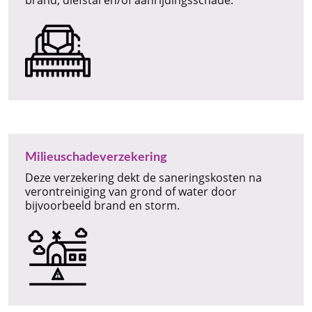
brand, diefstal en/of aanrijdingsschade.
Milieuschadeverzekering
Deze verzekering dekt de saneringskosten na
verontreiniging van grond of water door
bijvoorbeeld brand en storm.