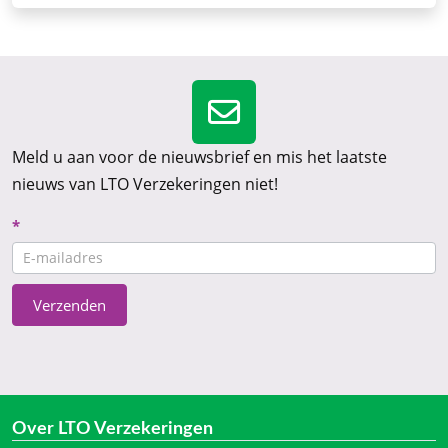
Meld u aan voor de nieuwsbrief en mis het laatste
nieuws van LTO Verzekeringen niet!
Nieuwsbrief
*
CTA
Verzenden
Over LTO Verzekeringen