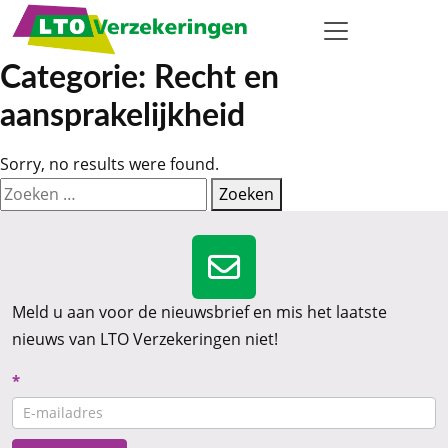
Categorie:
Recht en
aansprakelijkheid
Sorry, no results were found.
Zoeken naar:
Zoeken
Meld u aan voor de nieuwsbrief en mis het laatste
nieuws van LTO Verzekeringen niet!
Nieuwsbrief
*
CTA