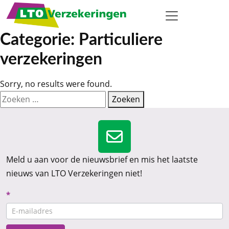
Categorie:
Particuliere
verzekeringen
Sorry, no results were found.
Zoeken naar:
Zoeken
Meld u aan voor de nieuwsbrief en mis het laatste
nieuws van LTO Verzekeringen niet!
Nieuwsbrief
*
CTA