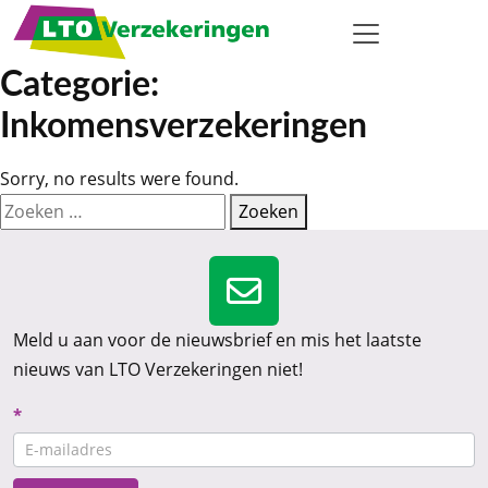
Categorie:
Inkomensverzekeringen
Sorry, no results were found.
Zoeken naar:
Zoeken
Meld u aan voor de nieuwsbrief en mis het laatste
nieuws van LTO Verzekeringen niet!
Nieuwsbrief
*
CTA