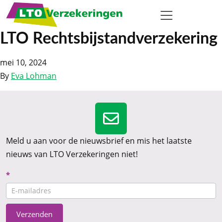
LTO Rechtsbijstandverzekering
mei 10, 2024
By
Eva Lohman
Meld u aan voor de nieuwsbrief en mis het laatste
nieuws van LTO Verzekeringen niet!
Nieuwsbrief
*
CTA
Verzenden