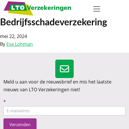
Bedrijfsschadeverzekering
mei 22, 2024
By
Eva Lohman
Meld u aan voor de nieuwsbrief en mis het laatste
nieuws van LTO Verzekeringen niet!
Nieuwsbrief
*
CTA
Verzenden