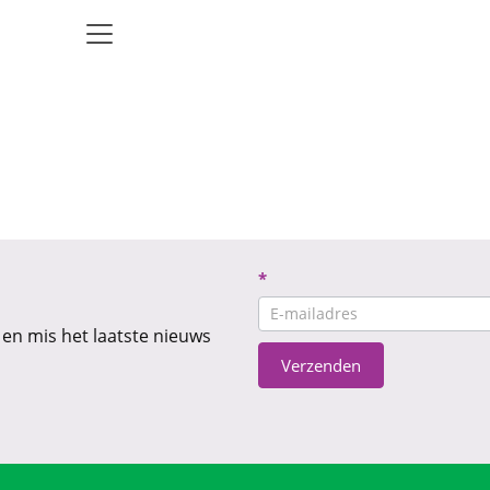
Nieuwsbrief
*
CTA
 en mis het laatste nieuws
Verzenden