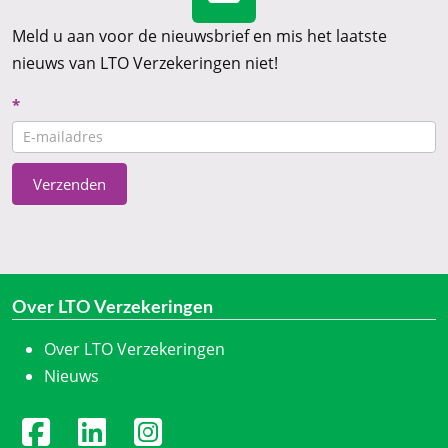
Meld u aan voor de nieuwsbrief en mis het laatste
nieuws van LTO Verzekeringen niet!
Nieuwsbrief
*
CTA
Verzenden
Over LTO Verzekeringen
Over LTO Verzekeringen
Nieuws