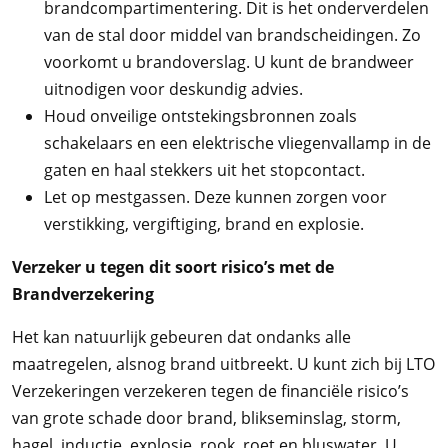
brandcompartimentering. Dit is het onderverdelen
van de stal door middel van brandscheidingen. Zo
voorkomt u brandoverslag. U kunt de brandweer
uitnodigen voor deskundig advies.
Houd onveilige ontstekingsbronnen zoals
schakelaars en een elektrische vliegenvallamp in de
gaten en haal stekkers uit het stopcontact.
Let op mestgassen. Deze kunnen zorgen voor
verstikking, vergiftiging, brand en explosie.
Verzeker u tegen dit soort risico’s met de
Brandverzekering
Het kan natuurlijk gebeuren dat ondanks alle
maatregelen, alsnog brand uitbreekt. U kunt zich bij LTO
Verzekeringen verzekeren tegen de financiële risico’s
van grote schade door brand, blikseminslag, storm,
hagel, inductie, explosie, rook, roet en bluswater. U