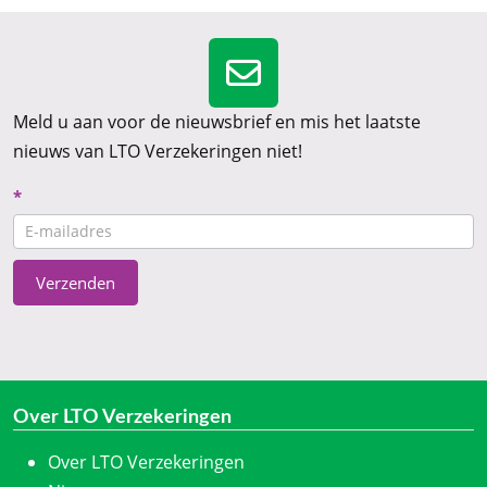
Meld u aan voor de nieuwsbrief en mis het laatste
nieuws van LTO Verzekeringen niet!
Nieuwsbrief
*
CTA
Verzenden
Over LTO Verzekeringen
Over LTO Verzekeringen