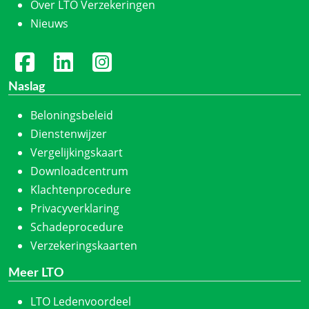
Over LTO Verzekeringen
Nieuws
Naslag
Beloningsbeleid
Dienstenwijzer
Vergelijkingskaart
Downloadcentrum
Klachtenprocedure
Privacyverklaring
Schadeprocedure
Verzekeringskaarten
Meer LTO
LTO Ledenvoordeel