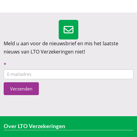
Meld u aan voor de nieuwsbrief en mis het laatste
nieuws van LTO Verzekeringen niet!
Nieuwsbrief
*
CTA
Verzenden
Over LTO Verzekeringen