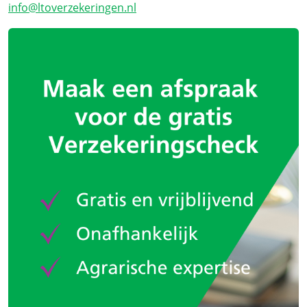
info@ltoverzekeringen.nl