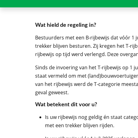
Wat hield de regeling in?
Bestuurders met een B-rijbewijs dat vóór 1
trekker blijven besturen. Zij kregen het T-rij
rijbewijs op tijd werd verlengd. Deze overgang
Sinds de invoering van het T-rijbewijs op 1 ju
staat vermeld om met (land)bouwvoertuigen 
van het rijbewijs werd de T-categorie meesta
geval geweest.
Wat betekent dit voor u?
Is uw rijbewijs nog geldig én staat cat
met een trekker blijven rijden.