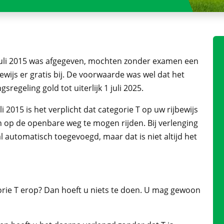
 juli 2015 was afgegeven, mochten zonder examen een
bewijs er gratis bij. De voorwaarde was wel dat het
sregeling gold tot uiterlijk 1 juli 2025.
li 2015 is het verplicht dat categorie T op uw rijbewijs
op de openbare weg te mogen rijden. Bij verlenging
l automatisch toegevoegd, maar dat is niet altijd het
egorie T erop? Dan hoeft u niets te doen. U mag gewoon