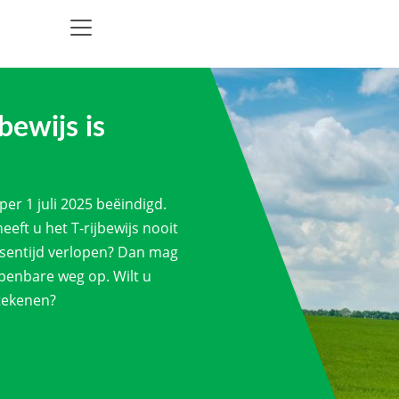
bewijs is
per 1 juli 2025 beëindigd.
eeft u het T-rijbewijs nooit
tussentijd verlopen? Dan mag
openbare weg op. Wilt u
tekenen?