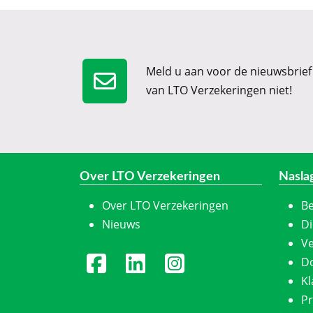
Meld u aan voor de nieuwsbrief
van LTO Verzekeringen niet!
Over LTO Verzekeringen
Nasla
Over LTO Verzekeringen
Be
Nieuws
Di
Ve
D
K
Pr