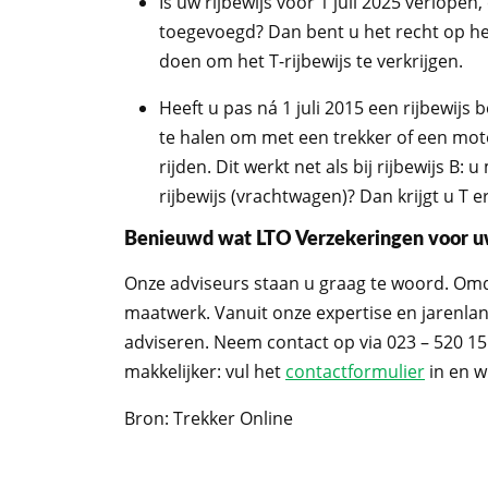
Is uw rijbewijs vóór 1 juli 2025 verlopen
toegevoegd? Dan bent u het recht op het
doen om het T-rijbewijs te verkrijgen.
Heeft u pas ná 1 juli 2015 een rijbewijs
te halen om met een trekker of een mot
rijden. Dit werkt net als bij rijbewijs B
rijbewijs (vrachtwagen)? Dan krijgt u T e
Benieuwd wat LTO Verzekeringen voor uw
Onze adviseurs staan u graag te woord. Omda
maatwerk. Vanuit onze expertise en jarenla
adviseren. Neem contact op via 023 – 520 15
makkelijker: vul het
contactformulier
in en w
Bron: Trekker Online