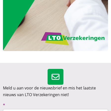
Meld u aan voor de nieuwsbrief en mis het laatste
nieuws van LTO Verzekeringen niet!
Nieuwsbrief
*