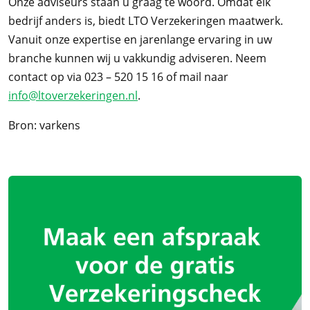
Onze adviseurs staan u graag te woord. Omdat elk
bedrijf anders is, biedt LTO Verzekeringen maatwerk.
Vanuit onze expertise en jarenlange ervaring in uw
branche kunnen wij u vakkundig adviseren. Neem
contact op via 023 – 520 15 16 of mail naar
info@ltoverzekeringen.nl
.
Bron: varkens