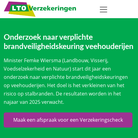
Onderzoek naar verplichte
brandveiligheidskeuring veehouderijen
Minister Femke Wiersma (Landbouw, Visserij,
Voedselzekerheid en Natuur) start dit jaar een
onderzoek naar verplichte brandveiligheidskeuringen
op veehouderijen. Het doel is het verkleinen van het
risico op stalbranden. De resultaten worden in het
najaar van 2025 verwacht.
Maak een afspraak voor een Verzekeringscheck