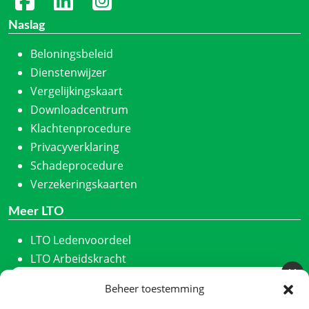
Naslag
Beloningsbeleid
Dienstenwijzer
Vergelijkingskaart
Downloadcentrum
Klachtenprocedure
Privacyverklaring
Schadeprocedure
Verzekeringskaarten
Meer LTO
LTO Ledenvoordeel
LTO Arbeidskracht
ZLTO
Beheer toestemming
Meld u aan voor onze nieuwsbrief
LLTB