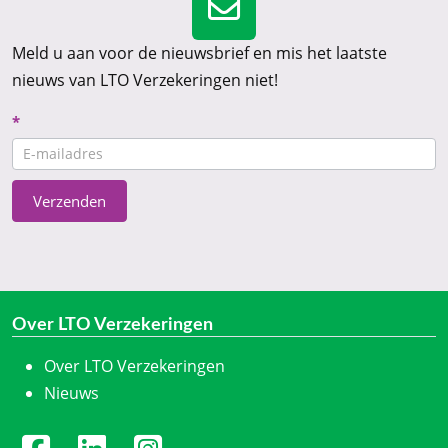
Meld u aan voor de nieuwsbrief en mis het laatste
nieuws van LTO Verzekeringen niet!
Nieuwsbrief
*
CTA
Verzenden
Over LTO Verzekeringen
Over LTO Verzekeringen
Nieuws