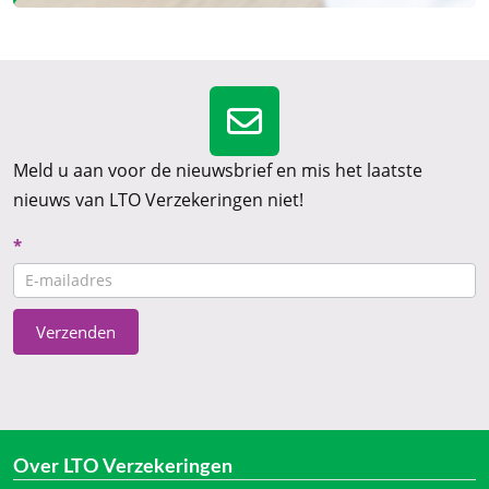
Meld u aan voor de nieuwsbrief en mis het laatste
nieuws van LTO Verzekeringen niet!
Nieuwsbrief
*
CTA
Verzenden
Over LTO Verzekeringen