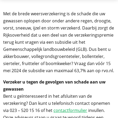
Met de brede weersverzekering is de schade die uw
gewassen oplopen door onder andere regen, droogte,
vorst, sneeuw, ijzel en storm verzekerd. Daarbij zorgt de
Rijksoverheid dat u een deel van de verzekeringspremie
terug kunt vragen via een subsidie uit het
Gemeenschappelijk landbouwbeleid (GLB). Dus bent u
akkerbouwer, vollegrondsgroenteteler, bollenteler,
sierteler, fruitteler of boomkweker? Vraag dan vóór 15
mei 2024 de subsidie van maximaal 63,7% aan op rvo.nl.
Verzeker u tegen de gevolgen van schade aan uw
gewassen
Bent u geïnteresseerd in het afsluiten van de
verzekering? Dan kunt u telefonisch contact opnemen
via 023 – 520 15 16 of het
contactformulier
invullen.
Onze adviseurs staan u graag te woord tijdens een