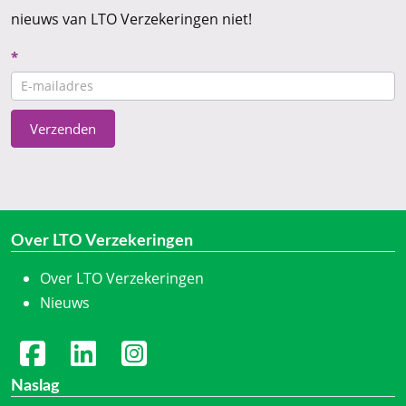
nieuws van LTO Verzekeringen niet!
Nieuwsbrief
*
CTA
Verzenden
Over LTO Verzekeringen
Over LTO Verzekeringen
Nieuws
Naslag