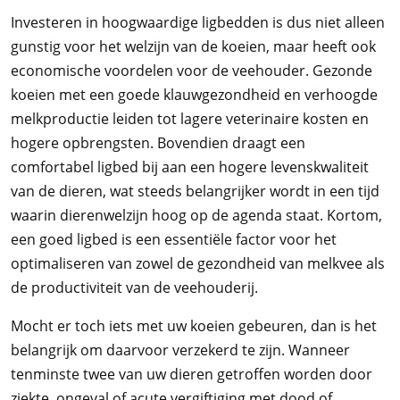
Investeren in hoogwaardige ligbedden is dus niet alleen
gunstig voor het welzijn van de koeien, maar heeft ook
economische voordelen voor de veehouder. Gezonde
koeien met een goede klauwgezondheid en verhoogde
melkproductie leiden tot lagere veterinaire kosten en
hogere opbrengsten. Bovendien draagt een
comfortabel ligbed bij aan een hogere levenskwaliteit
van de dieren, wat steeds belangrijker wordt in een tijd
waarin dierenwelzijn hoog op de agenda staat. Kortom,
een goed ligbed is een essentiële factor voor het
optimaliseren van zowel de gezondheid van melkvee als
de productiviteit van de veehouderij.
Mocht er toch iets met uw koeien gebeuren, dan is het
belangrijk om daarvoor verzekerd te zijn. Wanneer
tenminste twee van uw dieren getroffen worden door
ziekte, ongeval of acute vergiftiging met dood of