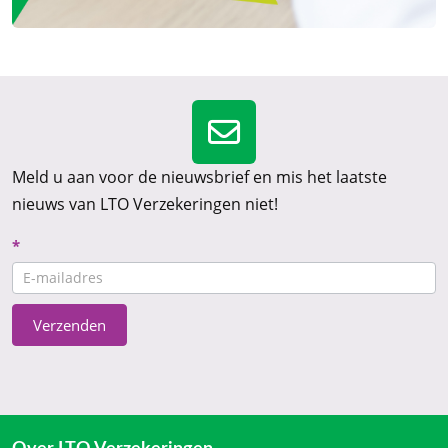
Meld u aan voor de nieuwsbrief en mis het laatste
nieuws van LTO Verzekeringen niet!
Nieuwsbrief
*
CTA
Verzenden