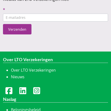
Nieuwsbrief
*
CTA
Verzenden
Over LTO Verzekeringen
Over LTO Verzekeringen
Nieuws
Naslag
Beloningsbeleid