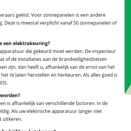
eraars geëist. Voor zonnepanelen is een andere
g. Deze is meestal verplicht vanaf 50 zonnepanelen of
 een elektrakeuring?
 apparatuur die gekeurd moet worden. De inspecteur
t of de installaties aan de brandveiligheidseisen
ken zijn, dan heeft u, afhankelijk van de ernst van het
t te laten herstellen en herkeuren. Als alles goed is
IOS.
t worden?
 is afhankelijk van verschillende factoren. in de
eldig. Als uw elektrische apparatuur langer niet
t uitkeren.