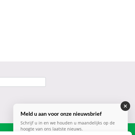
Meld u aan voor onze nieuwsbrief
Schrijf u in en we houden u maandelijks op de
hoogte van ons laatste nieuws.
Contact