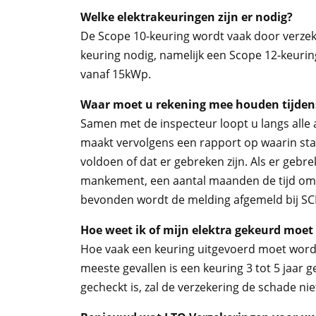
Welke elektrakeuringen zijn er nodig?
De Scope 10-keuring wordt vaak door verzek
keuring nodig, namelijk een Scope 12-keurin
vanaf 15kWp.
Waar moet u rekening mee houden tijdens
Samen met de inspecteur loopt u langs alle
maakt vervolgens een rapport op waarin staa
voldoen of dat er gebreken zijn. Als er gebre
mankement, een aantal maanden de tijd om he
bevonden wordt de melding afgemeld bij SC
Hoe weet ik of mijn elektra gekeurd moe
Hoe vaak een keuring uitgevoerd moet worden
meeste gevallen is een keuring 3 tot 5 jaar g
gecheckt is, zal de verzekering de schade nie