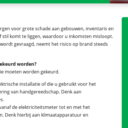
zorgen voor grote schade aan gebouwen, inventaris en
jf stil komt te liggen, waardoor u inkomsten misloopt.
s wordt gevraagd, neemt het risico op brand steeds
 gekeurd worden?
es die moeten worden gekeurd.
trische installatie of die u gebruikt voor het
ering van handgereedschap. Denk aan
s.
(vanaf de elektriciteitsmeter tot en met het
n. Denk hierbij aan klimaatapparatuur en