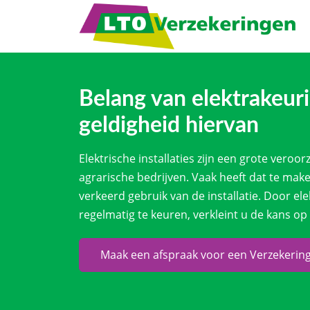
Belang van elektrakeur
geldigheid hiervan
Elektrische installaties zijn een grote veroo
agrarische bedrijven. Vaak heeft dat te mak
verkeerd gebruik van de installatie. Door elek
regelmatig te keuren, verkleint u de kans op
Maak een afspraak voor een Verzekerin