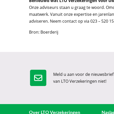
Benieuwd wat LTO Verzekeringen voor uw
Onze adviseurs staan u graag te woord. Omda
maatwerk. Vanuit onze expertise en jarenla
adviseren. Neem contact op via 023 – 520 15
Bron: Boerderij
Meld u aan voor de nieuwsbrief
van LTO Verzekeringen niet!
Over LTO Verzekeringen
Nasla