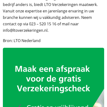
bedrijf anders is, biedt LTO Verzekeringen maatwerk.
Vanuit onze expertise en jarenlange ervaring in uw
branche kunnen wij u vakkundig adviseren. Neem
contact op via 023 – 520 15 16 of mail naar
info@ltoverzekeringen.nl.
Bron: LTO Nederland