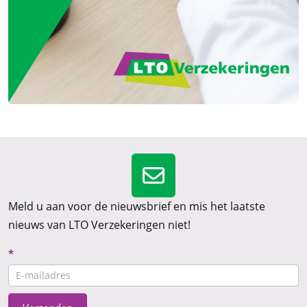
Meld u aan voor de nieuwsbrief en mis het laatste
nieuws van LTO Verzekeringen niet!
Nieuwsbrief
*
CTA