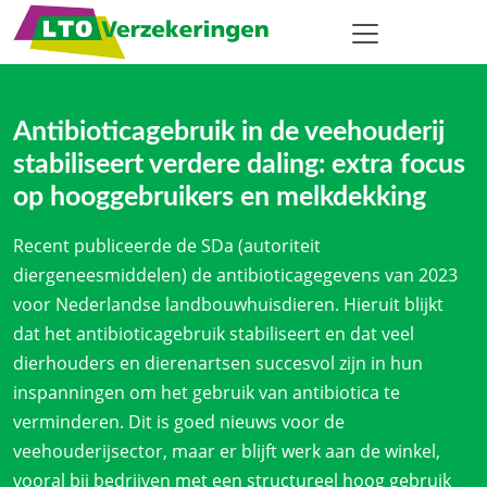
Antibioticagebruik in de veehouderij
stabiliseert verdere daling: extra focus
op hooggebruikers en melkdekking
Recent publiceerde de SDa (autoriteit
diergeneesmiddelen) de antibioticagegevens van 2023
voor Nederlandse landbouwhuisdieren. Hieruit blijkt
dat het antibioticagebruik stabiliseert en dat veel
dierhouders en dierenartsen succesvol zijn in hun
inspanningen om het gebruik van antibiotica te
verminderen. Dit is goed nieuws voor de
veehouderijsector, maar er blijft werk aan de winkel,
vooral bij bedrijven met een structureel hoog gebruik