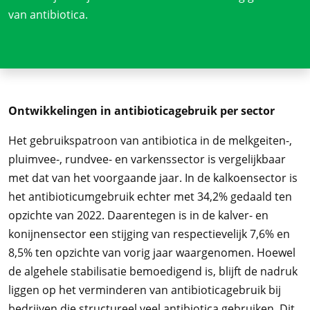
van antibiotica.
Ontwikkelingen in antibioticagebruik per sector
Het gebruikspatroon van antibiotica in de melkgeiten-,
pluimvee-, rundvee- en varkenssector is vergelijkbaar
met dat van het voorgaande jaar. In de kalkoensector is
het antibioticumgebruik echter met 34,2% gedaald ten
opzichte van 2022. Daarentegen is in de kalver- en
konijnensector een stijging van respectievelijk 7,6% en
8,5% ten opzichte van vorig jaar waargenomen. Hoewel
de algehele stabilisatie bemoedigend is, blijft de nadruk
liggen op het verminderen van antibioticagebruik bij
bedrijven die structureel veel antibiotica gebruiken. Dit